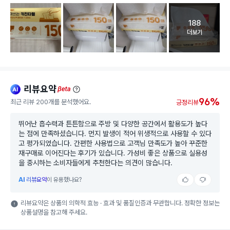
188
고객 리뷰 
더보기
리뷰요약
ai
beta
96%
최근 리뷰 200개를 분석했어요.
긍정리뷰
뛰어난 흡수력과 튼튼함으로 주방 및 다양한 공간에서 활용도가 높다
는 점에 만족하셨습니다. 먼지 발생이 적어 위생적으로 사용할 수 있다
고 평가되었습니다. 간편한 사용법으로 고객님 만족도가 높아 꾸준한
재구매로 이어진다는 후기가 있습니다. 가성비 좋은 상품으로 실용성
을 중시하는 소비자들에게 추천한다는 의견이 많습니다.
AI
리뷰요약
이 유용했나요?
리뷰요약은 상품의 의학적 효능 · 효과 및 품질인증과 무관합니다. 정확한 정보는
상품설명을 참고해 주세요.