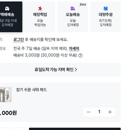
BETA
택배배송
매장픽업
오늘배송
대량주문
평균 3일 이내
오늘
오늘
8/13(목)
도착예정
픽업가능
도착예정
도착예정
지
로그인
후 배송지를 확인해 보세요.
정보
전국 주 7일 배송 (일부 지역 제외)
자세히
배송비 3,000원 (30,000원 이상 무료)
휴일도착 가능 지역 확인
잡기 쉬운 샤워 헤드
,000
원
개수 감소
개수 증가