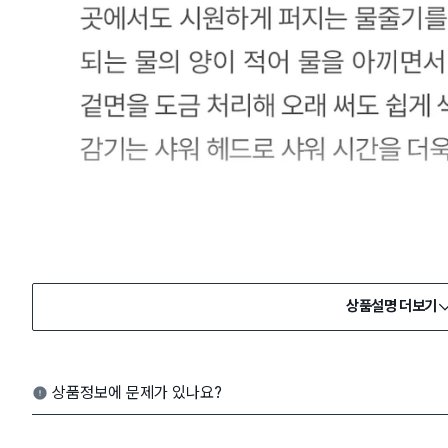
상품설명 더보기
상품정보에 문제가 있나요?