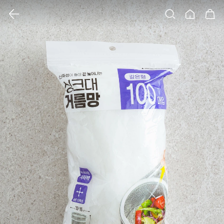
클릭 시 이미지 확대 보기 팝업 열림
검색
홈
장바구니