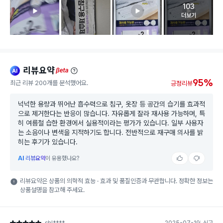
103
고객 리뷰 
더보기
리뷰요약
ai
beta
95%
최근 리뷰 200개를 분석했어요.
긍정리뷰
넉넉한 용량과 뛰어난 흡수력으로 침구, 옷장 등 공간의 습기를 효과적
으로 제거한다는 반응이 많습니다. 자유롭게 잘라 재사용 가능하며, 특
히 여름철 습한 환경에서 실용적이라는 평가가 있습니다. 일부 사용자
는 소음이나 변색을 지적하기도 합니다. 전반적으로 재구매 의사를 밝
히는 후기가 있습니다.
AI
리뷰요약
이 유용했나요?
리뷰요약은 상품의 의학적 효능 · 효과 및 품질인증과 무관합니다. 정확한 정보는
상품설명을 참고해 주세요.