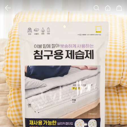
클릭 시 이미지 확대 보기 팝업 열림
검색
홈
장바구니