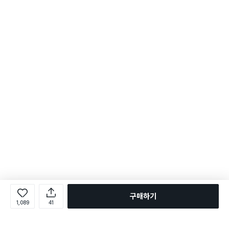
구매하기
1,089
41
로그인