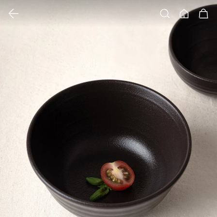
클릭 시 이미지 확대 보기 팝업 열림
검색
홈
장바구니