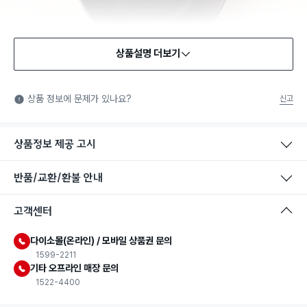
상품설명 더보기
식품용 기구
식품용 기구: 식품위생법에서 정한 규격에 따라 제조되어 식품 또
상품 정보에 문제가 있나요?
신고
는 식품첨가물에 사용할 수 있는 식품용기구라는 표시입니다.
상품정보 제공 고시
반품/교환/환불 안내
고객센터
다이소몰(온라인) / 모바일 상품권 문의
1599-2211
기타 오프라인 매장 문의
1522-4400