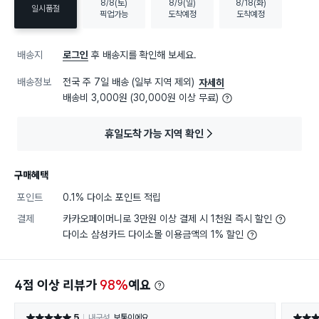
8/8(토)
8/9(일)
8/18(화)
일시품절
픽업가능
도착예정
도착예정
배송지
로그인
후 배송지를 확인해 보세요.
배송정보
전국 주 7일 배송 (일부 지역 제외)
자세히
배송비 3,000원 (30,000원 이상 무료)
휴일도착 가능 지역 확인
구매혜택
포인트
0.1% 다이소 포인트 적립
결제
카카오페이머니로 3만원 이상 결제 시 1천원 즉시 할인
다이소 삼성카드 다이소몰 이용금액의 1% 할인
4점 이상 리뷰가
98%
예요
5
내구성
보통이에요
별점 5점
별점 5