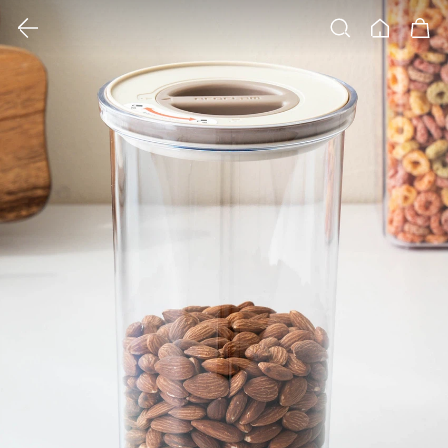
클릭 시 이미지 확대 보기 팝업 열림
검색
홈
장바구니