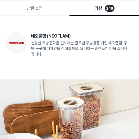
상품설명
리뷰
248
네오플램
(NEOFLAM)
건강한 주방문화를 선도하는 글로벌 주방용품 기업 네오플램. 주
방 곳곳에 디자인을 심어보세요. 요리하는 순간들이 더욱 즐거워
집니다.