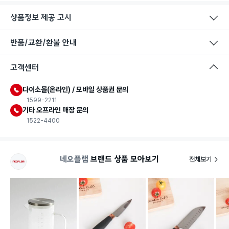
상품정보 제공 고시
반품/교환/환불 안내
식품용 기구
고객센터
식품용 기구: 식품위생법에서 정한 규격에 따라 제조되어 식품 또
는 식품첨가물에 사용할 수 있는 식품용기구라는 표시입니다.
다이소몰(온라인) / 모바일 상품권 문의
1599-2211
기타 오프라인 매장 문의
1522-4400
네오플램
브랜드 상품 모아보기
전체보기