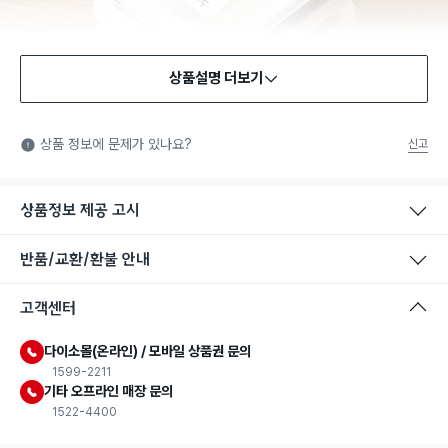
상품설명 더보기
식품용 기구
식품용 기구: 식품위생법에서 정한 규격에 따라 제조되어 식품 또
상품 정보에 문제가 있나요?
신고
는 식품첨가물에 사용할 수 있는 식품용기구라는 표시입니다.
상품정보 제공 고시
반품/교환/환불 안내
고객센터
다이소몰(온라인) / 모바일 상품권 문의
1599-2211
기타 오프라인 매장 문의
1522-4400