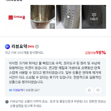
30
고객 리뷰 
더보기
리뷰 이미지 등록 개수
2
리뷰요약
ai
beta
98%
최근 리뷰 200개를 분석했어요.
긍정리뷰
넉넉한 크기와 뛰어난 물 빠짐으로 수저, 조리도구 등 정리 및 수납에
유용하다는 의견이 많습니다. 견고한 재질과 가성비로 오랫동안 만족
스럽게 사용할 수 있다고 평가되었습니다. 일부 상품은 연마제 제거에
시간이 다소 소요될 수 있다는 후기가 있습니다. 전반적으로 실용적인
상품으로 평가되었습니다.
AI
리뷰요약
이 유용했나요?
리뷰요약은 상품의 의학적 효능 · 효과 및 품질인증과 무관합니다. 정확한 정보는
상품설명을 참고해 주세요.