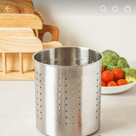
클릭 시 이미지 확대 보기 팝업 열림
검색
홈
장바구니