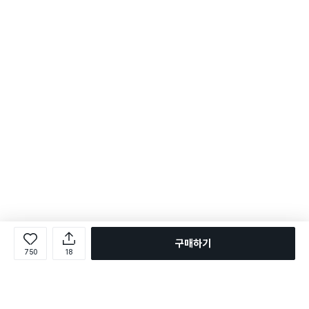
구매하기
750
18
로그인