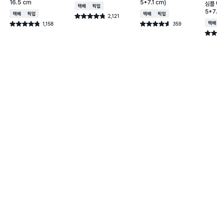
16.5 cm
5*7.1 cm)
심플
택배배송
매장픽업
5*7.
택배배송
매장픽업
택배배송
매장픽업
2,121
별점 4.8점
건 작성
1,158
359
택배
별점 4.8점
별점 4.6점
건 작성
건 작성
별점 