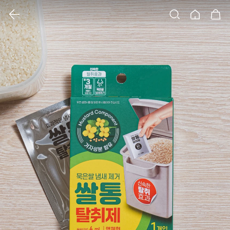
클릭 시 이미지 확대 보기 팝업 열림
검색
홈
장바구니