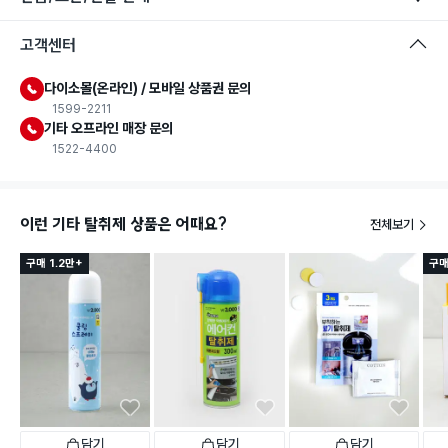
고객센터
다이소몰(온라인) / 모바일 상품권 문의
1599-2211
기타 오프라인 매장 문의
1522-4400
이런 기타 탈취제 상품은 어때요?
전체보기
구매 1.2만+
구매
담기
담기
담기