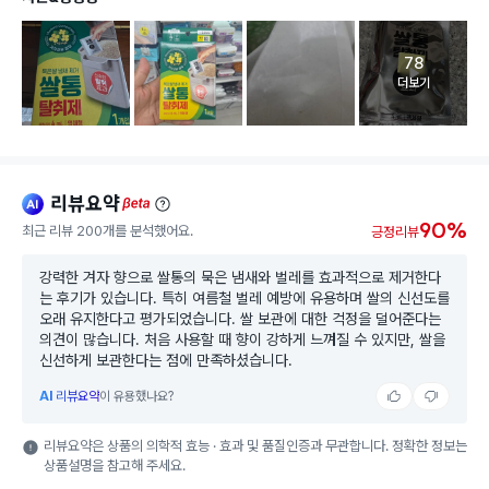
78
고객 리뷰 
더보기
리뷰요약
ai
beta
90%
최근 리뷰 200개를 분석했어요.
긍정리뷰
강력한 겨자 향으로 쌀통의 묵은 냄새와 벌레를 효과적으로 제거한다
는 후기가 있습니다. 특히 여름철 벌레 예방에 유용하며 쌀의 신선도를
오래 유지한다고 평가되었습니다. 쌀 보관에 대한 걱정을 덜어준다는
의견이 많습니다. 처음 사용할 때 향이 강하게 느껴질 수 있지만, 쌀을
신선하게 보관한다는 점에 만족하셨습니다.
AI
리뷰요약
이 유용했나요?
리뷰요약은 상품의 의학적 효능 · 효과 및 품질인증과 무관합니다. 정확한 정보는
상품설명을 참고해 주세요.