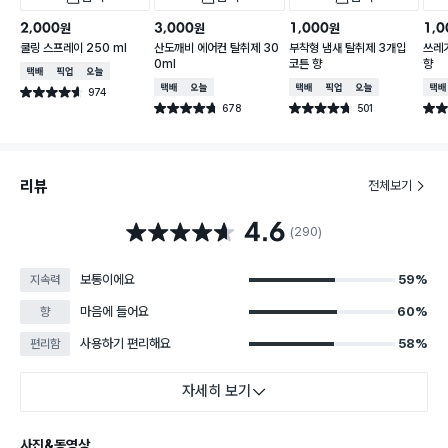
2,000
3,000
1,000
1,0
원
원
원
쿨링 스프레이 250 ml
산도깨비 에어컨 탈취제 30
부착형 냄새 탈취제 3개입
쓰레
0ml
코튼 향
향
택배배송
매장픽업
오늘배송
택배배송
오늘배송
택배배송
매장픽업
오늘배송
택배
974
별점 4.6점
건 작성
678
501
별점 4.7점
별점 4.7점
별점 
건 작성
건 작성
리뷰
전체보기
4.6
별점 4.6점
(290)
보통이에요
59%
지속력
마음에 들어요
60%
향
사용하기 편리해요
58%
편리함
자세히 보기
사진&동영상