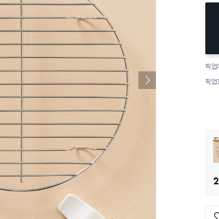
픽업
픽업
2