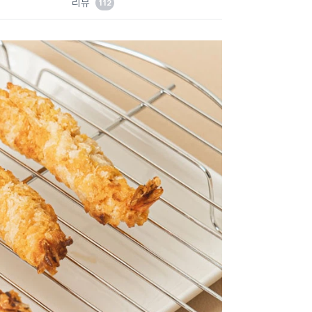
리뷰
112