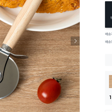
배송
배송
1