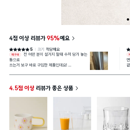
1
4점 이상 리뷰가
95%
예요
5
크기
적당해요
별점 5점
별
전 어떤 분이 설거지 할때 수저 담가 놓는
재구매
통으로
면
쓰는거 보구 바로 구입한 제품인데요!
겉
킈가 딱 적당하기도 하고, 진짜 딱 인것 같아요^^
고
가끔 유튜*로 다이소 꿀템들 보는데 안살수가 없 ㅋ
습
ㅋㅋ
이제품도 맘에 들구요, 잘 쓸게용 ㅎㅎㅎ
4.5점 이상
리뷰가 좋은 상품