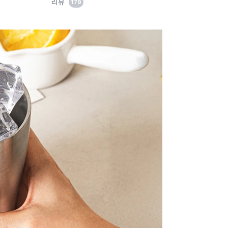
리뷰
179