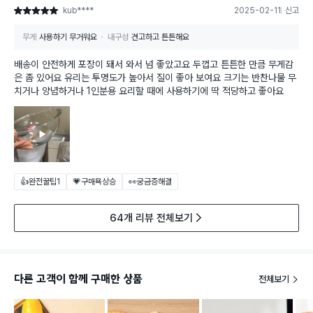
kub****
2025-02-11
신고
별점 5점
무게
사용하기 무거워요
내구성
견고하고 튼튼해요
배송이 안전하게 포장이 돼서 와서 넘 좋았고요 두껍고 튼튼한 만큼 무게감
은 좀 있어요 유리는 투명도가 높아서 질이 좋아 보여요 크기는 반찬나물 무
치거나 양념하거나 1인분용 요리할 때에 사용하기에 딱 적당하고 좋아요
👍완전꿀팁
1
💗구매욕상승
👀궁금증해결
64개 리뷰 전체보기
다른 고객이 함께 구매한 상품
전체보기