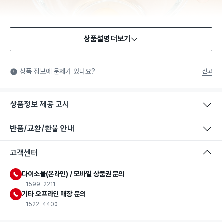
상품설명 더보기
식품용 기구
식품용 기구: 식품위생법에서 정한 규격에 따라 제조되어 식품 또
상품 정보에 문제가 있나요?
신고
는 식품첨가물에 사용할 수 있는 식품용기구라는 표시입니다.
상품정보 제공 고시
반품/교환/환불 안내
고객센터
다이소몰(온라인) / 모바일 상품권 문의
1599-2211
기타 오프라인 매장 문의
1522-4400