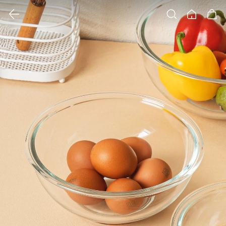
클릭 시 이미지 확대 보기 팝업 열림
검색
홈
장바구니