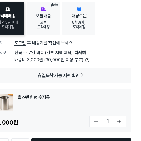
BETA
택배배송
오늘배송
대량주문
평균 3일 이내
오늘
8/18(화)
도착예정
도착예정
도착예정
지
로그인
후 배송지를 확인해 보세요.
정보
전국 주 7일 배송 (일부 지역 제외)
자세히
배송비 3,000원 (30,000원 이상 무료)
휴일도착 가능 지역 확인
올스텐 원형 수저통
,000
원
개수 감소
개수 증가