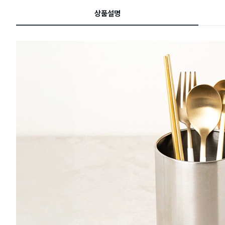
드
상품설명