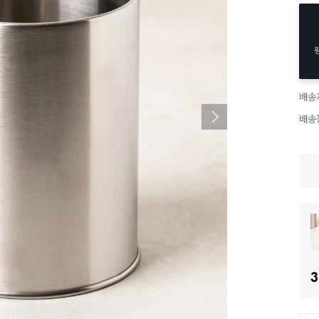
배송
배송
3