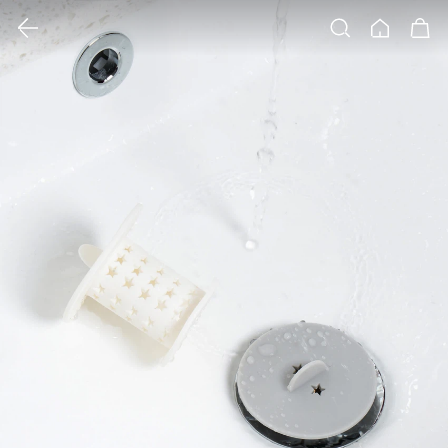
클릭 시 이미지 확대 보기 팝업 열림
검색
홈
장바구니