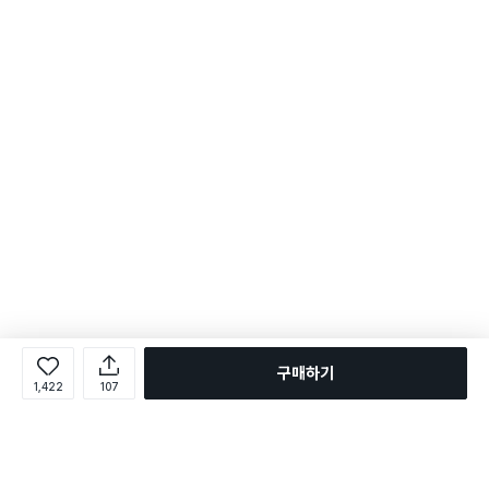
구매하기
1,422
107
로그인