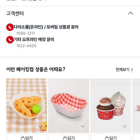
고객센터
다이소몰(온라인) / 모바일 상품권 문의
1599-2211
기타 오프라인 매장 문의
1522-4400
이런 베이킹컵 상품은 어때요?
전체보기
담기
담기
담기