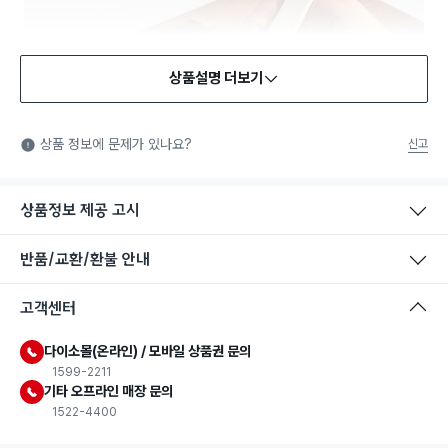
상품설명 더보기
식품용 기구
식품용 기구: 식품위생법에서 정한 규격에 따라 제조되어 식품 또
상품 정보에 문제가 있나요?
신고
는 식품첨가물에 사용할 수 있는 식품용기구라는 표시입니다.
상품정보 제공 고시
반품/교환/환불 안내
고객센터
다이소몰(온라인) / 모바일 상품권 문의
1599-2211
기타 오프라인 매장 문의
1522-4400