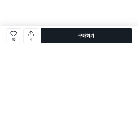
구매하기
93
4
로그인
온라인 다이소몰 1599-2211
온라인 다이소몰
다이소 매장 1522-4400
다이소 매장
평일 09:00 ~ 18:00
평일 09:00 ~ 18:00
주문조회
매장 상품 찾기
취소/교환/반품 신청
매장 위치 찾기
공지사항
1:1 문의
FAQ
고객센터
1:1 문의
제휴문의
앱 장애/신고