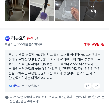
145
고객 리뷰 
더보기
리뷰 이미지 등록 개수
3
리뷰요약
ai
beta
95%
최근 리뷰 200개를 분석했어요.
긍정리뷰
주방 공간을 효율적으로 정리하고 조리 도구를 위생적으로 보관한다는
점에 만족하셨습니다. 깔끔한 디자인과 편리한 세척 기능, 튼튼한 내구
성으로 주방 인테리어와 실용성을 모두 갖췄다고 평가되었습니다. 일
부 플라스틱 재질의 물듦 우려가 있으나, 전반적으로 주방 정리의 편리
함을 더해주는 유용한 상품이라는 후기가 있습니다. 합리적인 가격 또
한 만족스럽다는 의견이 많습니다.
AI
리뷰요약
이 유용했나요?
리뷰요약은 상품의 의학적 효능 · 효과 및 품질인증과 무관합니다. 정확한 정보는
상품설명을 참고해 주세요.