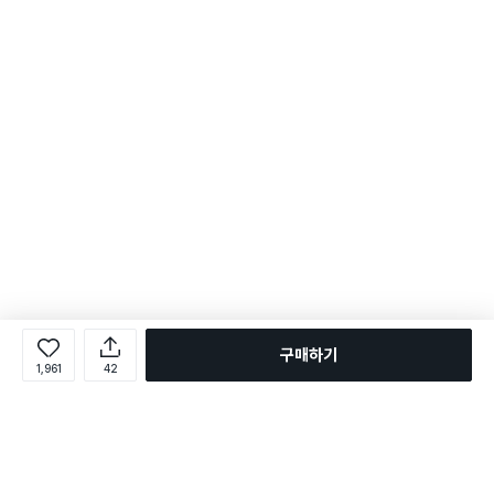
구매하기
1,961
42
로그인