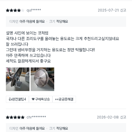
quf*****
2025-07-21
신고
별점 4점
디자인
아주 마음에 들어요
크기
적당해요
설명 사진에 보이는 것처럼
국자나 다른 조리도구를 올려놓는 용도로는 크게 추천드리고싶지않네요
잘 쓰러집니다
그런데 냄비뚜껑을 거치하는 용도로는 정먄 탁월합니다!!
아주 만족하며 쓰고있습니다
세척도 깔끔하게되서 좋구요
👍완전꿀팁
4
💗구매욕상승
👀궁금증해결
chr********
2026-02-08
신고
별점 5점
디자인
아주 마음에 들어요
크기
적당해요