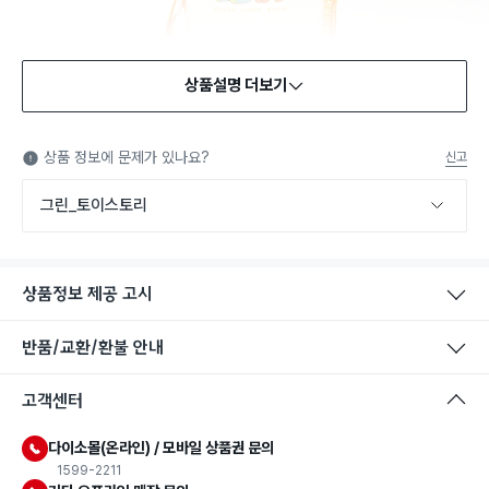
상품설명 더보기
상품 정보에 문제가 있나요?
신고
그린_토이스토리
상품정보 제공 고시
반품/교환/환불 안내
고객센터
식품용 기구
다이소몰(온라인) / 모바일 상품권 문의
식품용 기구: 식품위생법에서 정한 규격에 따라 제조되어 식품 또
1599-2211
는 식품첨가물에 사용할 수 있는 식품용기구라는 표시입니다.