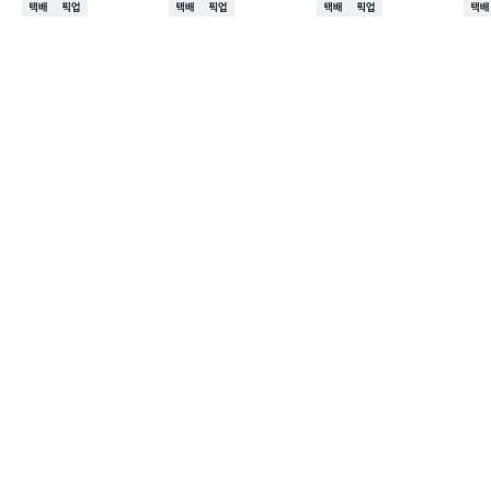
택배배송
매장픽업
택배배송
매장픽업
택배배송
매장픽업
택배