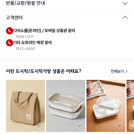
반품/교환/환불 안내
고객센터
다이소몰(온라인) / 모바일 상품권 문의
1599-2211
기타 오프라인 매장 문의
1522-4400
이런 도시락/도시락가방 상품은 어때요?
전체보기
1