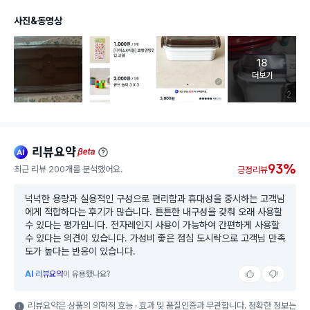
사진&동영상
18
고객 리뷰 
더보기
리뷰 이미
2
리뷰요약
ai
beta
93%
최근 리뷰 200개를 분석했어요.
긍정리뷰
넉넉한 용량과 실용적인 구성으로 편리함과 휴대성을 중시하는 고객님
에게 적합하다는 후기가 많습니다. 튼튼한 내구성을 갖춰 오래 사용할
수 있다는 평가입니다. 전자레인지 사용이 가능하여 간편하게 사용할
수 있다는 의견이 있습니다. 가성비 좋은 점심 도시락으로 고객님 만족
도가 높다는 반응이 있습니다.
AI
리뷰요약
이 유용했나요?
리뷰요약은 상품의 의학적 효능 · 효과 및 품질인증과 무관합니다. 정확한 정보는