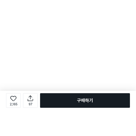
구매하기
2,165
97
로그인