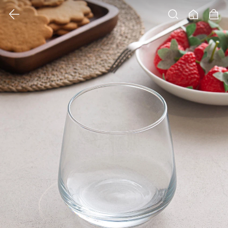
클릭 시 이미지 확대 보기 팝업 열림
검색
홈
장바구니