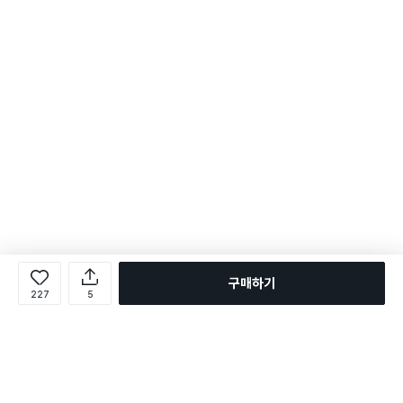
구매하기
227
5
로그인
온라인 다이소몰 1599-2211
온라인 다이소몰
다이소 매장 1522-4400
다이소 매장