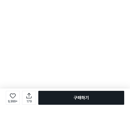
구매하기
9,999+
179
로그인