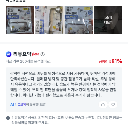
584
고객 리뷰 
더보기
리뷰요약
ai
beta
81%
최근 리뷰 200개를 분석했어요.
긍정리뷰
강력한 자력으로 비누를 위생적으로 사용 가능하며, 뛰어난 가성비에
만족하셨습니다. 물러짐 방지 및 공간 활용도가 높아 욕실, 주방 등에
서 유용하다고 평가되었습니다. 습도가 높은 환경에서는 접착력이 약
해질 수 있어, 부착 전 표면을 꼼꼼히 닦거나 강력 접착제 사용을 권장
합니다. 뛰어난 기능과 편리함으로 사용자 후기가 많습니다.
AI
리뷰요약
이 유용했나요?
리뷰요약은 상품의 의학적 효능 · 효과 및 품질인증과 무관합니다. 정확한 정보는
상품설명을 참고해 주세요.