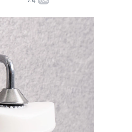
리뷰
1,525