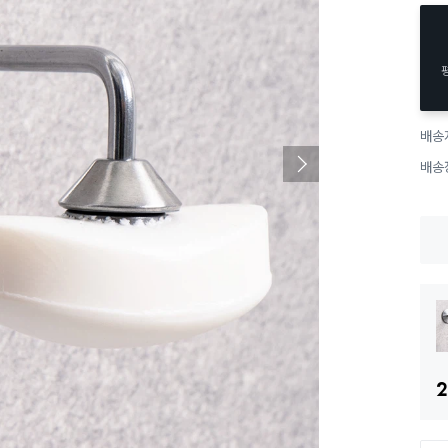
배송
배송
2