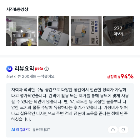
사진&동영상
277
고객 리뷰 
더보기
리뷰요약
ai
beta
94%
최근 리뷰 200개를 분석했어요.
긍정리뷰
자력과 넉넉한 수납 공간으로 다양한 공간에서 깔끔한 정리가 가능하
다고 평가되었습니다. 칸막이 활용 또는 제거를 통해 용도에 맞게 사용
할 수 있다는 의견이 많습니다. 펜, 약, 리모컨 등 자잘한 물품부터 다
양한 크기의 물품 수납에 유용하다는 후기가 있습니다. 가성비가 뛰어
나고 실용적인 디자인으로 주변 정리 정돈에 도움을 준다는 점에 만족
하셨습니다.
AI
리뷰요약
이 유용했나요?