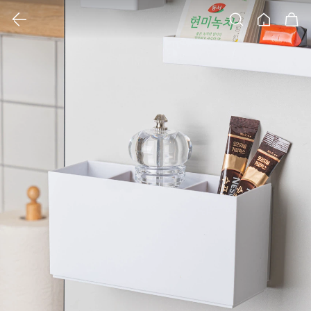
클릭 시 이미지 확대 보기 팝업 열림
검색
홈
장바구니