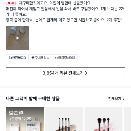
재구매한것이고요. 이번에 딸한테 선물했어요.
재구매
매진이 되어서 재입고 알림해서 알림 와서 바로 구입했어요. 1개 보다는 2개
가 더 좋아요.
양쪽 볼에 한개씩. 눈에도 한개씩 데고 있으면 시원하고 좋아요. 2개 추전!!
👍완전꿀팁
3
💗구매욕상승
👀궁금증해결
3
3,854개 리뷰 전체보기
다른 고객이 함께 구매한 상품
전체보기
판매시작
8/11(화) 10:00