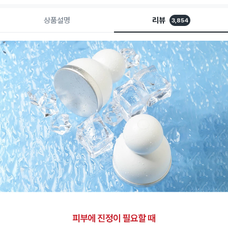
상품설명
리뷰
3,854