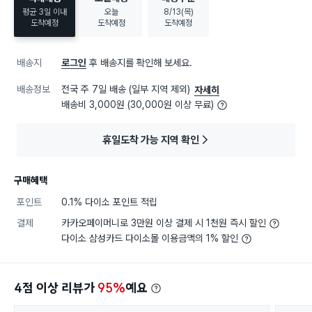
평균 3일 이내
오늘
8/13(목)
도착예정
도착예정
도착예정
배송지
로그인
후 배송지를 확인해 보세요.
배송정보
전국 주 7일 배송 (일부 지역 제외)
자세히
배송비 3,000원 (30,000원 이상 무료)
휴일도착 가능 지역 확인
구매혜택
포인트
0.1% 다이소 포인트 적립
결제
카카오페이머니로 3만원 이상 결제 시 1천원 즉시 할인
다이소 삼성카드 다이소몰 이용금액의 1% 할인
4점 이상 리뷰가
95%
예요