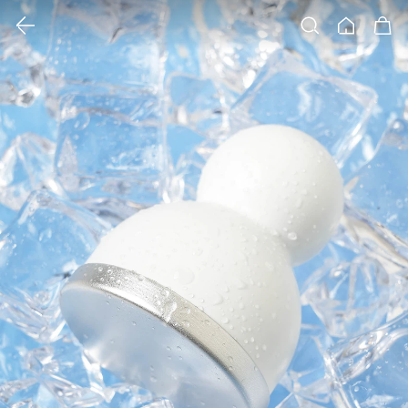
클릭 시 이미지 확대 보기 팝업 열림
검색
홈
장바구니