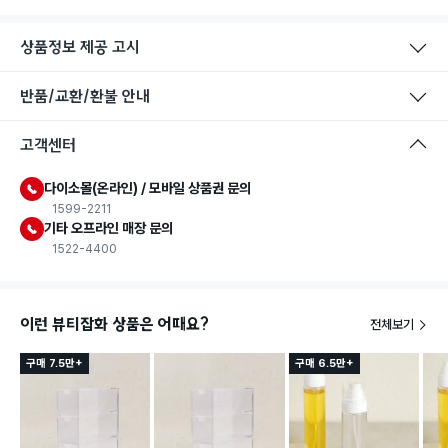
상품정보 제공 고시
반품/교환/환불 안내
고객센터
다이소몰(온라인) / 모바일 상품권 문의
1599-2211
기타 오프라인 매장 문의
1522-4400
이런 뷰티잡화 상품은 어때요?
전체보기
구매 7.5만+
구매 6.5만+