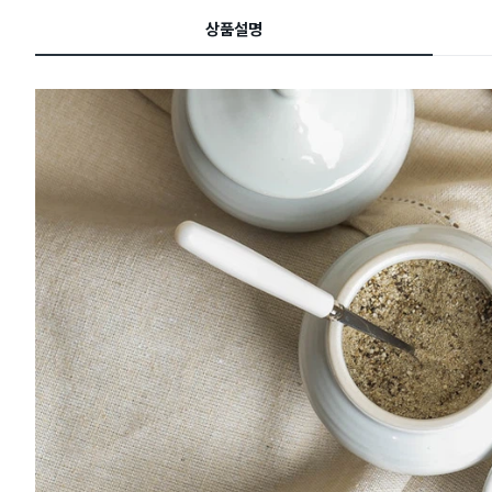
드
상품설명