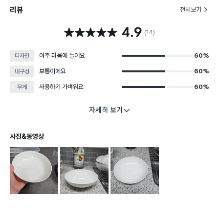
리뷰
전체보기
4.9
별점 4.9점
(14)
아주 마음에 들어요
60%
디자인
보통이에요
60%
내구성
사용하기 가벼워요
60%
무게
자세히 보기
사진&동영상