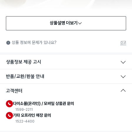
상품설명 더보기
식품용 기구
식품용 기구: 식품위생법에서 정한 규격에 따라 제조되어 식품 또
상품 정보에 문제가 있나요?
신고
는 식품첨가물에 사용할 수 있는 식품용기구라는 표시입니다.
상품정보 제공 고시
반품/교환/환불 안내
고객센터
다이소몰(온라인) / 모바일 상품권 문의
1599-2211
기타 오프라인 매장 문의
1522-4400