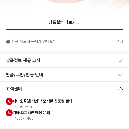
상품설명 더보기
식품용 기구
식품용 기구: 식품위생법에서 정한 규격에 따라 제조되어 식품 또
상품 정보에 문제가 있나요?
신고
는 식품첨가물에 사용할 수 있는 식품용기구라는 표시입니다.
상품정보 제공 고시
반품/교환/환불 안내
고객센터
다이소몰(온라인) / 모바일 상품권 문의
1599-2211
기타 오프라인 매장 문의
1522-4400