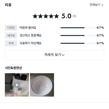
리뷰
전체보기
5.0
별점 5.0점
(6)
마음에 들어요
67%
디자인
견고하고 튼튼해요
67%
내구성
사용하기 적당해요
67%
무게
자세히 보기
사진&동영상