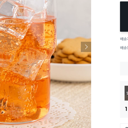
배송
배송
1