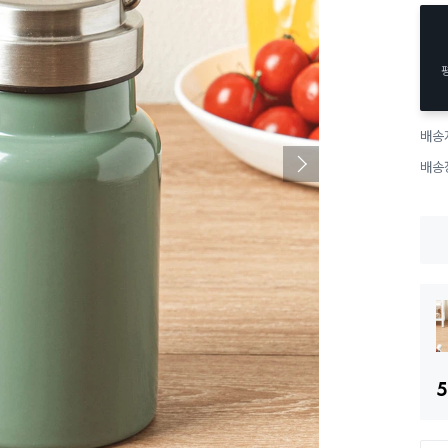
배송
배송
5