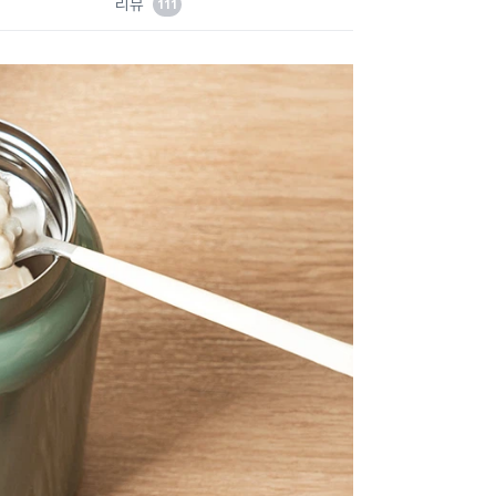
리뷰
111