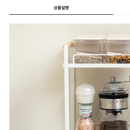
드
상품설명