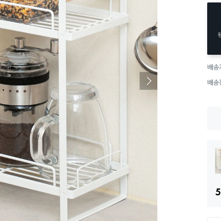
배송
배송
5