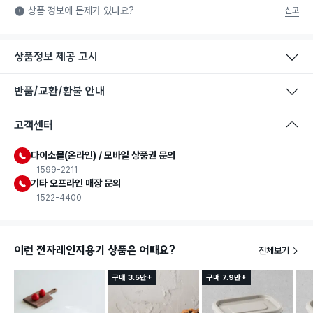
식품용 기구: 식품위생법에서 정한 규격에 따라 제조되어 식품 또
상품 정보에 문제가 있나요?
신고
는 식품첨가물에 사용할 수 있는 식품용기구라는 표시입니다.
상품정보 제공 고시
반품/교환/환불 안내
고객센터
다이소몰(온라인) / 모바일 상품권 문의
1599-2211
기타 오프라인 매장 문의
1522-4400
이런 전자레인지용기 상품은 어때요?
전체보기
구매 3.5만+
구매 7.9만+