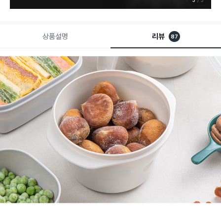
상품설명
리뷰
87