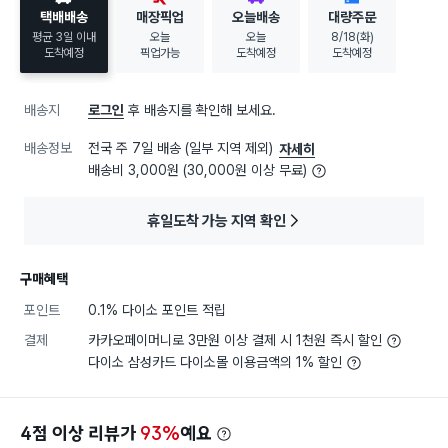
택배배송
매장픽업
오늘배송
대량주문
평균 3일 이내
오늘
오늘
8/18(화)
도착예정
픽업가능
도착예정
도착예정
배송지
로그인
후 배송지를 확인해 보세요.
배송정보
전국 주 7일 배송 (일부 지역 제외)
자세히
배송비 3,000원 (30,000원 이상 무료)
휴일도착 가능 지역 확인
구매혜택
포인트
0.1% 다이소 포인트 적립
결제
카카오페이머니로 3만원 이상 결제 시 1천원 즉시 할인
다이소 삼성카드 다이소몰 이용금액의 1% 할인
4점 이상 리뷰가
93%
예요