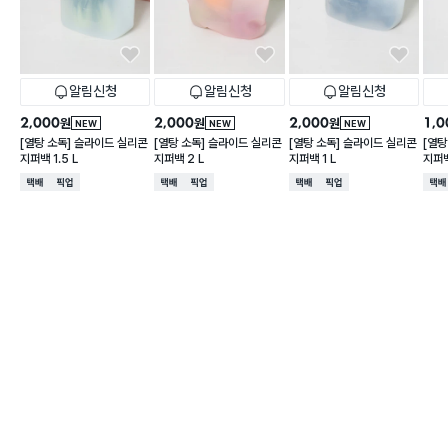
알림신청
알림신청
알림신청
2,000
2,000
2,000
1,0
원
원
원
NEW
NEW
NEW
[열탕 소독] 슬라이드 실리콘
[열탕 소독] 슬라이드 실리콘
[열탕 소독] 슬라이드 실리콘
[열탕
지퍼백 1.5 L
지퍼백 2 L
지퍼백 1 L
지퍼백
택배배송
매장픽업
택배배송
매장픽업
택배배송
매장픽업
택배