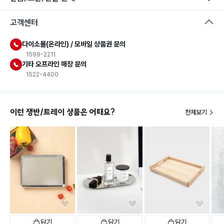
고객센터
다이소몰(온라인) / 모바일 상품권 문의
1599-2211
기타 오프라인 매장 문의
1522-4400
이런 쟁반/트레이 상품은 어때요?
전체보기
담기
담기
담기