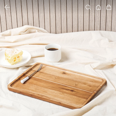
클릭 시 이미지 확대 보기 팝업 열림
검색
홈
장바구니