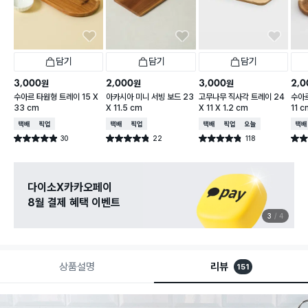
담기
담기
담기
3,000
2,000
3,000
2,0
원
원
원
수아르 타원형 트레이 15 X
아카시아 미니 서빙 보드 23
고무나무 직사각 트레이 24
수아르
33 cm
X 11.5 cm
X 11 X 1.2 cm
11 c
택배배송
매장픽업
택배배송
매장픽업
택배배송
매장픽업
오늘배송
택배
30
22
118
별점 4.9점
별점 4.8점
별점 4.8점
별점 
건 작성
건 작성
건 작성
다이소X카카오페이
8월 결제 혜택 이벤트
3
4
상품설명
리뷰
151