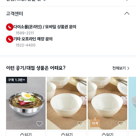
고객센터
다이소몰(온라인) / 모바일 상품권 문의
1599-2211
기타 오프라인 매장 문의
1522-4400
이런 공기/대접 상품은 어때요?
전체보기
구매 1.3만+
10개
담기
담기
담기