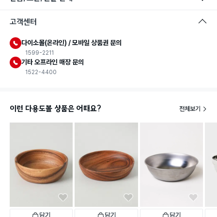
고객센터
다이소몰(온라인) / 모바일 상품권 문의
1599-2211
기타 오프라인 매장 문의
1522-4400
이런 다용도볼 상품은 어때요?
전체보기
담기
담기
담기