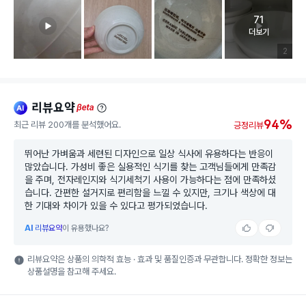
71
고객 리뷰 
더보기
리뷰 이미
2
리뷰요약
ai
beta
94%
최근 리뷰 200개를 분석했어요.
긍정리뷰
뛰어난 가벼움과 세련된 디자인으로 일상 식사에 유용하다는 반응이
많았습니다. 가성비 좋은 실용적인 식기를 찾는 고객님들에게 만족감
을 주며, 전자레인지와 식기세척기 사용이 가능하다는 점에 만족하셨
습니다. 간편한 설거지로 편리함을 느낄 수 있지만, 크기나 색상에 대
한 기대와 차이가 있을 수 있다고 평가되었습니다.
AI
리뷰요약
이 유용했나요?
리뷰요약은 상품의 의학적 효능 · 효과 및 품질인증과 무관합니다. 정확한 정보는
상품설명을 참고해 주세요.