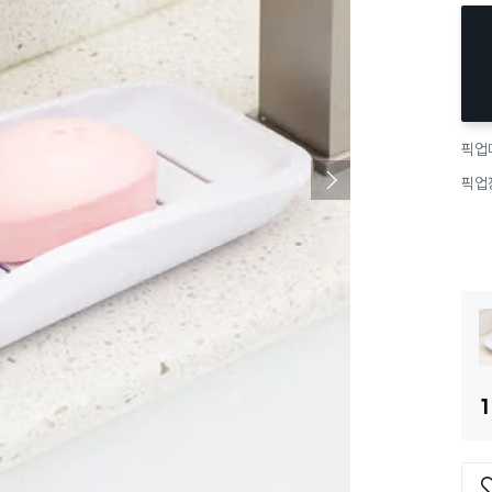
픽업
픽업
1