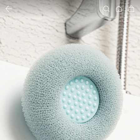
클릭 시 이미지 확대 보기 팝업 열림
검색
홈
장바구니