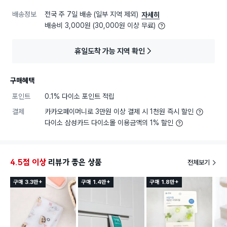
배송정보
전국 주 7일 배송 (일부 지역 제외)
자세히
배송비 3,000원 (30,000원 이상 무료)
휴일도착 가능 지역 확인
구매혜택
포인트
0.1% 다이소 포인트 적립
결제
카카오페이머니로 3만원 이상 결제 시 1천원 즉시 할인
다이소 삼성카드 다이소몰 이용금액의 1% 할인
4.5점 이상
리뷰가 좋은 상품
전체보기
구매 3.3만+
구매 1.4만+
구매 1.8만+