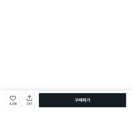
구매하기
4,336
247
로그인