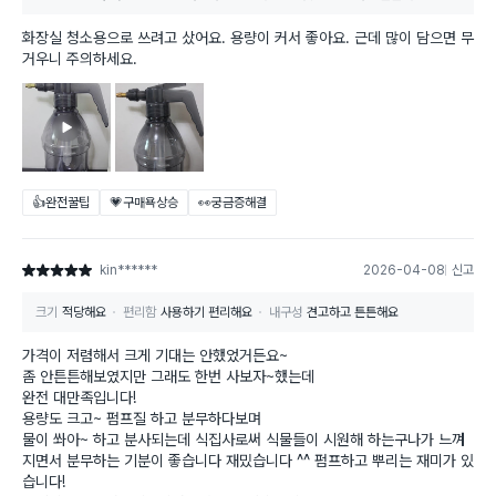
화장실 청소용으로 쓰려고 샀어요. 용량이 커서 좋아요. 근데 많이 담으면 무
거우니 주의하세요.
👍완전꿀팁
💗구매욕상승
👀궁금증해결
kin******
2026-04-08
신고
별점 5점
크기
적당해요
편리함
사용하기 편리해요
내구성
견고하고 튼튼해요
가격이 저렴해서 크게 기대는 안했었거든요~
좀 안튼튼해보였지만 그래도 한번 사보자~했는데
완전 대만족입니다!
용량도 크고~ 펌프질 하고 분무하다보며
물이 쏴아~ 하고 분사되는데 식집사로써 식물들이 시원해 하는구나가 느껴
지면서 분무하는 기분이 좋습니다 재밌습니다 ^^ 펌프하고 뿌리는 재미가 있
습니다!