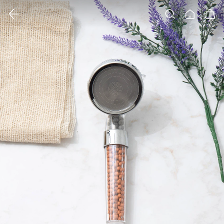
클릭 시 이미지 확대 보기 팝업 열림
검색
홈
장바구니