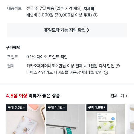
배송정보
전국 주 7일 배송 (일부 지역 제외)
자세히
배송비 3,000원 (30,000원 이상 무료)
휴일도착 가능 지역 확인
구매혜택
포인트
0.1% 다이소 포인트 적립
결제
카카오페이머니로 3만원 이상 결제 시 1천원 즉시 할인
다이소 삼성카드 다이소몰 이용금액의 1% 할인
4.5점 이상
리뷰가 좋은 상품
전체보기
구매 3.3만+
구매 1.4만+
구매 1.8만+