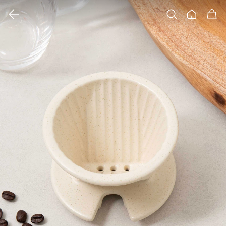
클릭 시 이미지 확대 보기 팝업 열림
검색
홈
장바구니