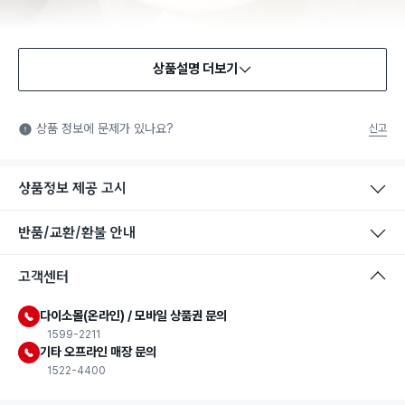
상품설명 더보기
식품용 기구
식품용 기구: 식품위생법에서 정한 규격에 따라 제조되어 식품 또
상품 정보에 문제가 있나요?
신고
는 식품첨가물에 사용할 수 있는 식품용기구라는 표시입니다.
상품정보 제공 고시
반품/교환/환불 안내
고객센터
다이소몰(온라인) / 모바일 상품권 문의
1599-2211
기타 오프라인 매장 문의
1522-4400