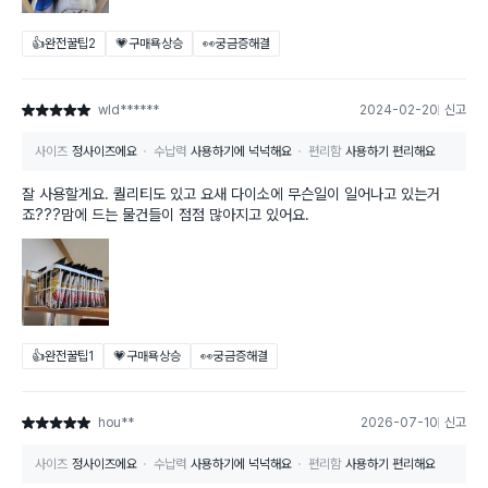
👍완전꿀팁
2
💗구매욕상승
👀궁금증해결
wld******
2024-02-20
신고
별점 5점
사이즈
정사이즈에요
수납력
사용하기에 넉넉해요
편리함
사용하기 편리해요
잘 사용할게요. 퀄리티도 있고 요새 다이소에 무슨일이 일어나고 있는거
죠???맘에 드는 물건들이 점점 많아지고 있어요.
👍완전꿀팁
1
💗구매욕상승
👀궁금증해결
hou**
2026-07-10
신고
별점 5점
사이즈
정사이즈에요
수납력
사용하기에 넉넉해요
편리함
사용하기 편리해요