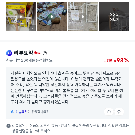
225
고객 리뷰 
더보기
리뷰 이미지 등록 개수
2
리뷰요약
ai
beta
98%
최근 리뷰 200개를 분석했어요.
긍정리뷰
세련된 디자인으로 인테리어 효과를 높이고, 뛰어난 수납력으로 공간
활용도를 높였다는 의견이 많습니다. 이동이 편리한 손잡이가 부착되
어 주방, 욕실 등 다양한 공간에서 활용 가능하다는 후기가 있습니다.
튼튼한 내구성을 바탕으로 여러 물품을 깔끔하게 정리할 수 있다는 점
에 만족하셨습니다. 고객님들은 전반적으로 높은 만족도를 보이며 재
구매 의사가 높다고 평가하였습니다.
AI
리뷰요약
이 유용했나요?
리뷰요약은 상품의 의학적 효능 · 효과 및 품질인증과 무관합니다. 정확한 정보는
상품설명을 참고해 주세요.