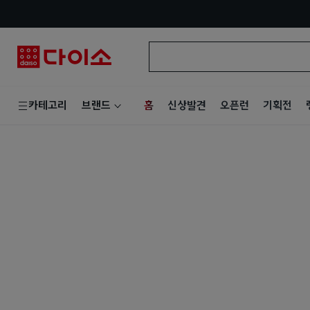
홈
신상발견
오픈런
기획전
카테고리
브랜드