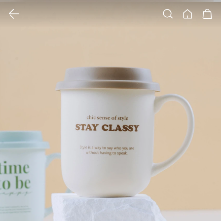
클릭 시 이미지 확대 보기 팝업 열림
검색
홈
장바구니