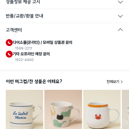
상품정보 제공 고시
반품/교환/환불 안내
고객센터
다이소몰(온라인) / 모바일 상품권 문의
1599-2211
기타 오프라인 매장 문의
1522-4400
이런 머그컵/잔 상품은 어때요?
전체보기