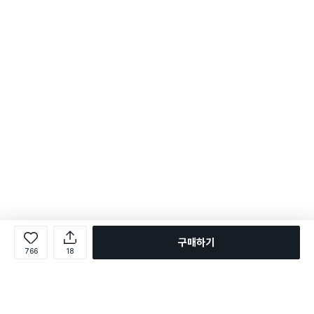
구매하기
766
18
로그인