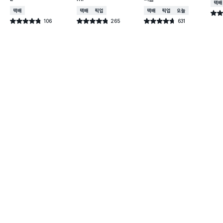
택배
택배배송
택배배송
매장픽업
택배배송
매장픽업
오늘배송
별점 
106
265
631
별점 4.8점
별점 4.8점
별점 4.7점
건 작성
건 작성
건 작성