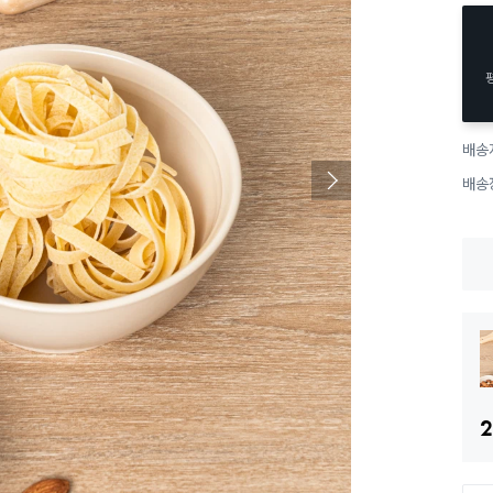
배송
배송
2