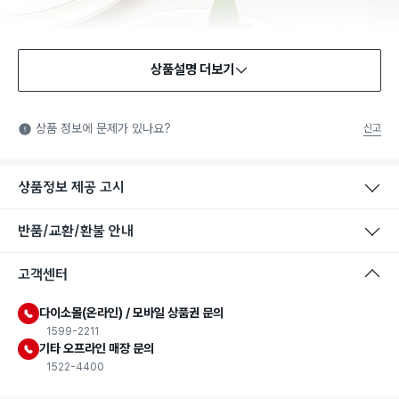
상품설명 더보기
식품용 기구
식품용 기구: 식품위생법에서 정한 규격에 따라 제조되어 식품 또
상품 정보에 문제가 있나요?
신고
는 식품첨가물에 사용할 수 있는 식품용기구라는 표시입니다.
상품정보 제공 고시
반품/교환/환불 안내
고객센터
다이소몰(온라인) / 모바일 상품권 문의
1599-2211
기타 오프라인 매장 문의
1522-4400