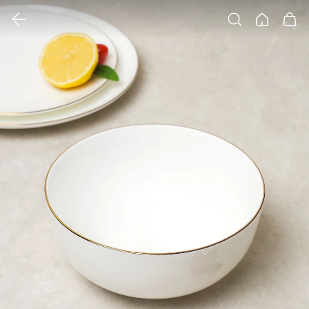
클릭 시 이미지 확대 보기 팝업 열림
검색
홈
장바구니