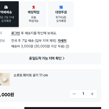
택배배송
매장픽업
대량주문
평균 3일 이내
오늘
8/14(금)
도착예정
픽업가능
도착예정
지
로그인
후 배송지를 확인해 보세요.
정보
전국 주 7일 배송 (일부 지역 제외)
자세히
배송비 3,000원 (30,000원 이상 무료)
휴일도착 가능 지역 확인
소프트 화이트 공기 11 cm
,000
원
개수 감소
개수 증가