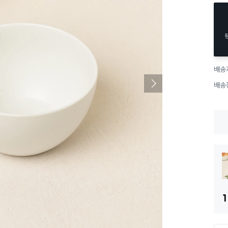
배송
배송
1