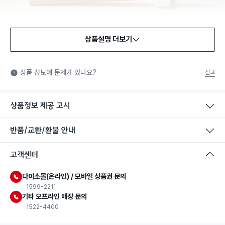
상품설명 더보기
식품용 기구
식품용 기구: 식품위생법에서 정한 규격에 따라 제조되어 식품 또
상품 정보에 문제가 있나요?
신고
는 식품첨가물에 사용할 수 있는 식품용기구라는 표시입니다.
상품정보 제공 고시
반품/교환/환불 안내
고객센터
다이소몰(온라인) / 모바일 상품권 문의
1599-2211
기타 오프라인 매장 문의
1522-4400