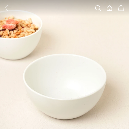
클릭 시 이미지 확대 보기 팝업 열림
검색
홈
장바구니