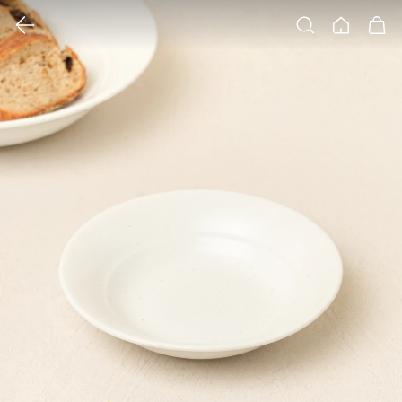
클릭 시 이미지 확대 보기 팝업 열림
검색
홈
장바구니