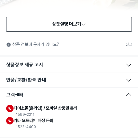
상품설명 더보기
식품용 기구
식품용 기구: 식품위생법에서 정한 규격에 따라 제조되어 식품 또
상품 정보에 문제가 있나요?
신고
는 식품첨가물에 사용할 수 있는 식품용기구라는 표시입니다.
상품정보 제공 고시
반품/교환/환불 안내
고객센터
다이소몰(온라인) / 모바일 상품권 문의
1599-2211
기타 오프라인 매장 문의
1522-4400