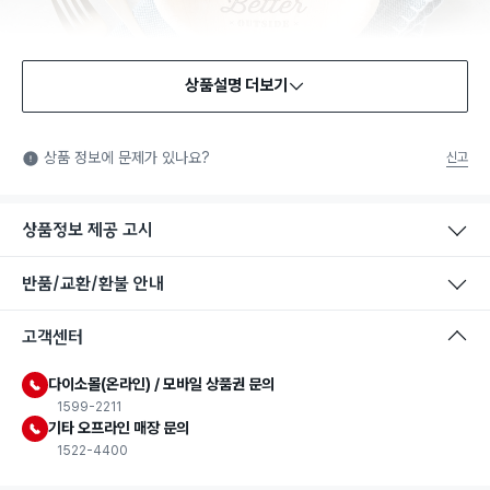
상품설명 더보기
식품용 기구
식품용 기구: 식품위생법에서 정한 규격에 따라 제조되어 식품 또
상품 정보에 문제가 있나요?
신고
는 식품첨가물에 사용할 수 있는 식품용기구라는 표시입니다.
상품정보 제공 고시
반품/교환/환불 안내
고객센터
다이소몰(온라인) / 모바일 상품권 문의
1599-2211
기타 오프라인 매장 문의
1522-4400