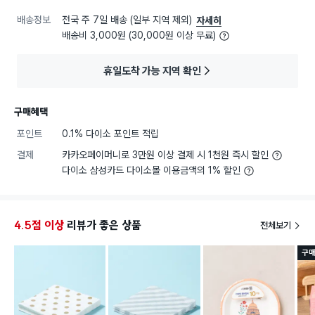
배송정보
전국 주 7일 배송 (일부 지역 제외)
자세히
배송비 3,000원 (30,000원 이상 무료)
휴일도착 가능 지역 확인
구매혜택
포인트
0.1% 다이소 포인트 적립
결제
카카오페이머니로 3만원 이상 결제 시 1천원 즉시 할인
다이소 삼성카드 다이소몰 이용금액의 1% 할인
4.5점 이상
리뷰가 좋은 상품
전체보기
구매