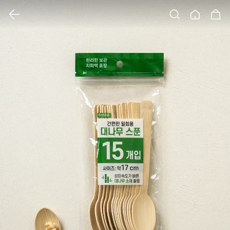
클릭 시 이미지 확대 보기 팝업 열림
검색
홈
장바구니